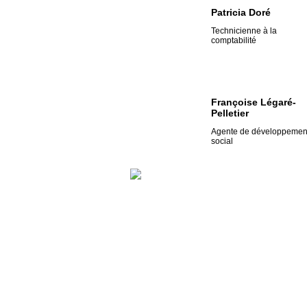
Patricia Doré
Technicienne à la
comptabilité
Françoise Légaré-
Pelletier
Agente de développemen
social