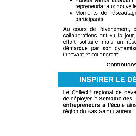
Panels variés abordant 
repreneuriat aux nouvell
Moments de réseautage 
participants.
Au cours de l'événement, d
collaborations ont vu le jour
effort solitaire mais un rés
démarque par son dynamis
innovant et collaboratif.
Continuons
INSPIRER LE D
Le Collectif régional de dév
de déployer la
Semaine des
entrepreneurs à l’école
ains
région du Bas-Saint-Laurent.