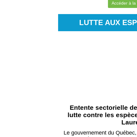
Accéder à l
LUTTE AUX ES
Entente sectorielle 
lutte contre les espè
Laur
Le gouvernement du Québec, l