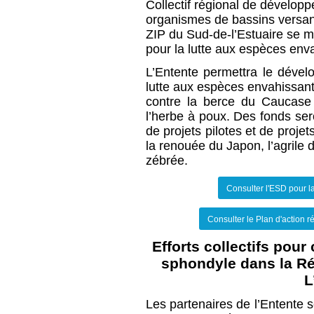
Collectif régional de développ
organismes de bassins versant
ZIP du Sud-de-l’Estuaire se mo
pour la lutte aux espèces enva
L’Entente permettra le dével
lutte aux espèces envahissante
contre la berce du Caucase e
l’herbe à poux. Des fonds ser
de projets pilotes et de proje
la renouée du Japon, l’agrile d
zébrée. 
Consulter l'ESD pour l
Consulter le Plan d'action 
Efforts collectifs pou
sphondyle dans la Ré
L
Les partenaires de l’Entente s