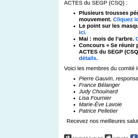
ACTES du SEGP (CSQ) :
Plusieurs trousses pé
mouvement.
Cliquez ic
Le point sur les masq
ici.
Mai : mois de l’arbre.
C
Concours « Se réunir p
ACTES du SEGP (CSQ
détails.
Voici les membres du comité l
Pierre Gauvin, respons
France Bélanger
Judy Chouinard
Lisa Fournier
Marie-Ève Lavoie
Patrice Pelletier
Recevez nos meilleures salut