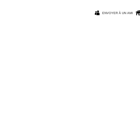
ENVOYER À UN AMI