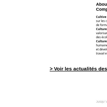
About
Comp
Cultive
sur les 
de form
Culture
valorisa
des éco
Culture
humaine
et dével
travail e
> Voir les actualités de
JUSQU'