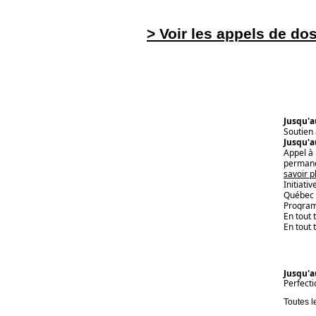
> Voir les appels de do
Jusqu'a
Soutien 
Jusqu'a
Appel à 
permane
savoir p
Initiati
Québec 
Program
En tout 
En tout
Jusqu'a
Perfect
Toutes l