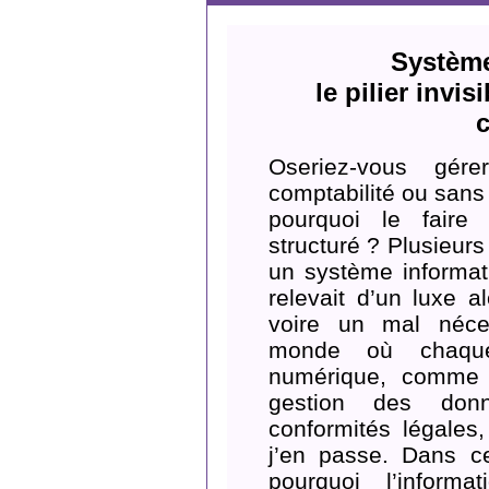
Système
le pilier invi
c
Oseriez-vous gére
comptabilité ou sans
pourquoi le faire
structuré ? Plusieurs
un système informat
relevait d’un luxe a
voire un mal néce
monde où chaque
numérique, comme 
gestion des don
conformités légales
j’en passe. Dans ce
pourquoi l’informa