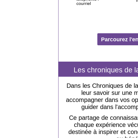
courriel
Parcourez l'e
Les chroniques de l
Dans les Chroniques de l
leur savoir sur une m
accompagner dans vos opér
guider dans l'accomp
Ce partage de connaissan
chaque expérience véc
destinée à inspirer et co