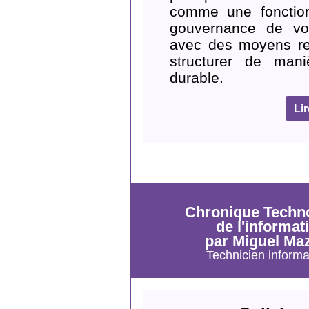
comme une fonction
gouvernance de vo
avec des moyens rest
structurer de maniè
durable.
Li
Chronique Techn
de l'informat
par Miguel Ma
Technicien informa