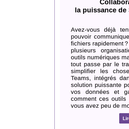
Collabora
la puissance de
Avez-vous déjà ten
pouvoir communiquer
fichiers rapidement ?
plusieurs organisa
outils numériques m
tout passe par le tra
simplifier les chos
Teams, intégrés dan
solution puissante p
vos données et ga
comment ces outils 
vous avez peu de m
Li