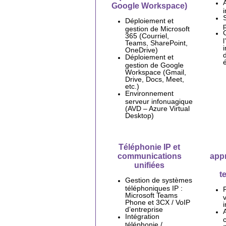
Google Workspace)
Déploiement et
p
gestion de Microsoft
365 (Courriel,
l
Teams, SharePoint,
OneDrive)
Déploiement et
gestion de Google
Workspace (Gmail,
Drive, Docs, Meet,
etc.)
Environnement
serveur infonuagique
(AVD – Azure Virtual
Desktop)
Téléphonie IP et
communications
app
unifiées
t
Gestion de systèmes
téléphoniques IP :
Microsoft Teams
Phone et 3CX / VoIP
d’entreprise
Intégration
téléphonie /