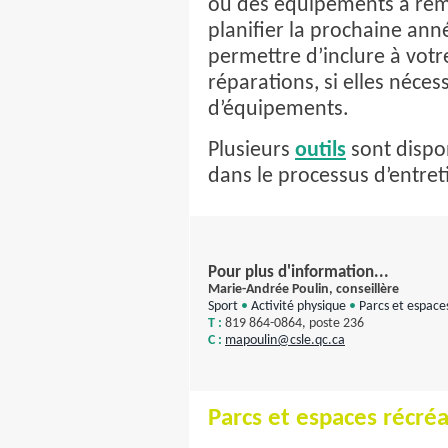
ou des équipements à remp
planifier la prochaine an
permettre d’inclure à votr
réparations, si elles néces
d’équipements.
Plusieurs
outils
sont dispo
dans le processus d’entret
Pour plus d'information...
Marie-Andrée Poulin, conseillère
Sport
•
Activité physique
•
Parcs et espaces
T :
819 864-0864, poste 236
C :
mapoulin
@csle.qc.ca
Parcs et espaces récréa