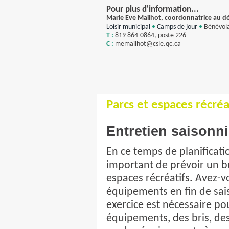
Pour plus d'information...
Marie Eve Mailhot, coordonnatrice au d
Loisir municipal
•
Camps de jour
•
Bénévol
T :
819 864-0864, poste 226
C :
memailhot@csle.qc.ca
Parcs et espaces récréa
Entretien saisonn
En ce temps de planificatio
important de prévoir un b
espaces récréatifs. Avez-
équipements en fin de sais
exercice est nécessaire pou
équipements, des bris, des