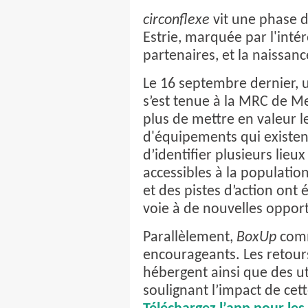
circonflexe
vit une phase 
Estrie, marquée par l'inté
partenaires, et la naissanc
Le 16 septembre dernier, 
s’est tenue à la MRC de 
plus de mettre en valeur 
d'équipements qui existen
d’identifier plusieurs lieux
accessibles à la populati
et des pistes d’action ont 
voie à de nouvelles opport
Parallèlement,
BoxUp
comm
encourageants. Les retours
hébergent ainsi que des uti
soulignant l’impact de cet