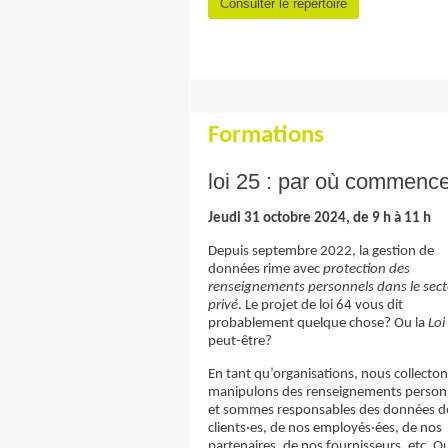
Consulter le répertoire
Formations
loi 25 : par où commenc
Jeudi 31 octobre 2024, de 9 h à 11 h
Depuis septembre 2022, la gestion de
données rime avec
protection des
renseignements personnels dans le sec
privé
. Le projet de loi 64 vous dit
probablement quelque chose? Ou la
Loi
peut-être?
En tant qu’organisations, nous collecton
manipulons des renseignements person
et sommes responsables des données d
clients·es, de nos employés·ées, de nos
partenaires, de nos fournisseurs, etc. Qu