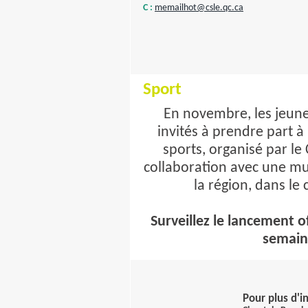
C :
memailhot@csle.qc.ca
Sport
En novembre, les jeunes
invités à prendre part 
sports, organisé par le C
collaboration avec une mul
la région, dans le
Surveillez le lancement o
semain
Pour plus d'i