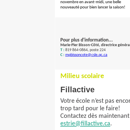
novembre en avant-midi, une belle
nouveauté pour bien lancer la saison!
Pour plus d'information...
Marie-Pier Bisson-Côté, directrice généra
T :
819 864-0864, poste 224
C :
mpbissoncote@csle.qc.ca
Milieu scolaire
Fillactive
Votre école n’est pas encor
trop tard pour le faire!
Contactez dès maintenant v
estrie@fillactive.ca
.