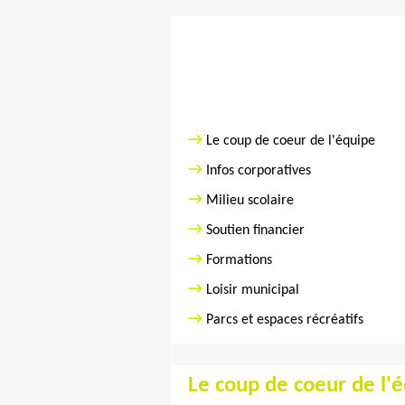
→
Le coup de coeur
de l'équipe
→
Infos corporatives
→
Milieu scolaire
→
Soutien
financier
→
Formations
→
Loisir municipal
→
Parcs et espaces récréatif
s
Le coup de coeur de l'