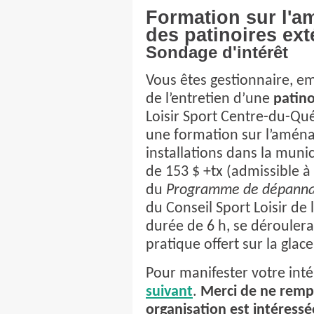
Formation sur l'a
des patinoires ext
Sondage d'intérêt
Vous êtes gestionnaire, 
de l’entretien d’une
patino
Loisir Sport Centre-du-Qué
une formation sur l’aména
installations dans la munic
de 153 $ +tx (admissible 
du
Programme de dépanna
du Conseil Sport Loisir de 
durée de 6 h, se déroulerai
pratique offert sur la glac
Pour manifester votre intér
suivant
.
Merci de ne rempl
organisation est intéressée p