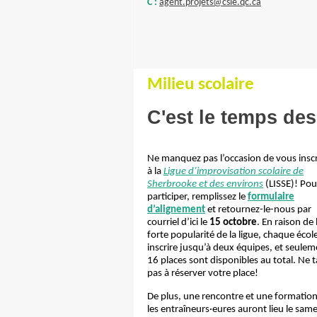
C :
agent.projets@csle.qc.ca
Milieu scolaire
C'est le temps des
Ne manquez pas l’occasion de vous inscr
à la
Ligue d’improvisation scolaire de
Sherbrooke et des environs
(LISSE)! Pou
participer, remplissez le
formulaire
d’alignement
et retournez-le-nous par
courriel d’ici le
15 octobre
. En raison de 
forte popularité de la ligue, chaque écol
inscrire jusqu’à deux équipes, et seulem
16 places sont disponibles au total. Ne 
pas à réserver votre place!
De plus, une rencontre et une formatio
les entraîneurs·eures auront lieu le sam