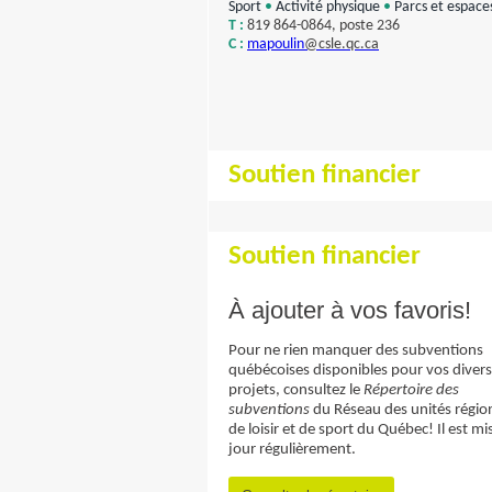
Sport
•
Activité physique
•
Parcs et espaces
T :
819 864-0864, poste 236
C :
mapoulin
@csle.qc.ca
Soutien financier
Soutien financier
À ajouter à vos favoris!
Pour ne rien manquer des subventions
québécoises disponibles pour vos divers
projets, consultez le
Répertoire des
subventions
du Réseau des unités régio
de loisir et de sport du Québec! Il est mi
jour régulièrement.