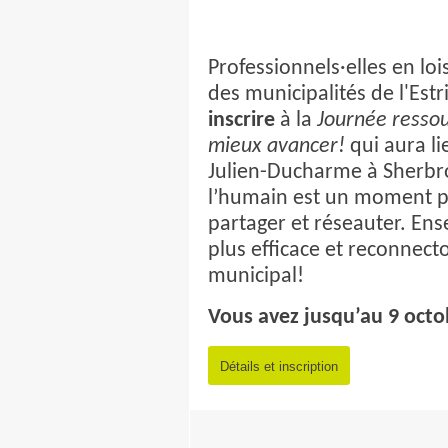
Professionnels·elles en lois
des municipalités de l'Estr
inscrire
à la
Journée resso
mieux avancer!
qui aura li
Julien-Ducharme à Sherbr
l’humain est un moment pr
partager et réseauter. En
plus efficace et reconnecto
municipal!
Vous avez jusqu’au 9 octo
Détails et inscription