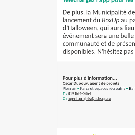
Téléchargez l’app pour les
De plus, la Municipalité 
lancement du
BoxUp
au pa
d’Halloween, qui aura lieu
événement sera une belle 
communauté et de présen
disponibles. N’hésitez pas 
Pour plus d'information...
Oscar Dupouy, agent de projets
Plein air
•
Parcs et espaces récréatifs
•
Ban
T :
819 864-0864
C :
agent.projets@csle.qc.ca