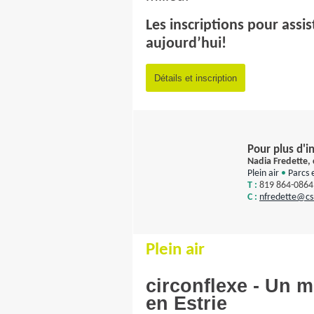
Les inscriptions pour assi
aujourd’hui!
Détails et inscription
Pour plus d'i
Nadia Fredette,
Plein air
•
Parcs 
T :
819 864-0864
C :
nfredette
@csl
Plein air
circonflexe - Un
en Estrie