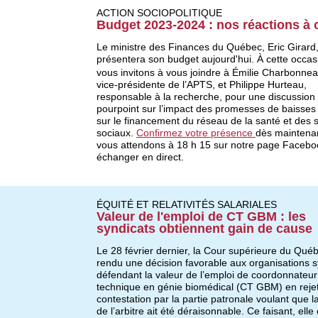
ACTION SOCIOPOLITIQUE
Budget 2023-2024 : nos réactions à
Le ministre des Finances du Québec, Eric Girard
présentera son budget aujourd'hui. À cette occas
vous invitons à vous joindre à Émilie Charbonnea
vice-présidente de l’APTS, et Philippe Hurteau,
responsable à la recherche, pour une discussion 
pourpoint sur l’impact des promesses de baisses
sur le financement du réseau de la santé et des 
sociaux.
Confirmez votre présence
dès maintena
vous attendons à 18 h 15 sur notre page Facebo
échanger en direct.
ÉQUITÉ ET RELATIVITÉS SALARIALES
Valeur de l'emploi de CT GBM : les
syndicats obtiennent gain de cause
Le 28 février dernier, la Cour supérieure du Qué
rendu une décision favorable aux organisations s
défendant la valeur de l’emploi de coordonnateur
technique en génie biomédical (CT GBM) en rejet
contestation par la partie patronale voulant que l
de l’arbitre ait été déraisonnable. Ce faisant, elle