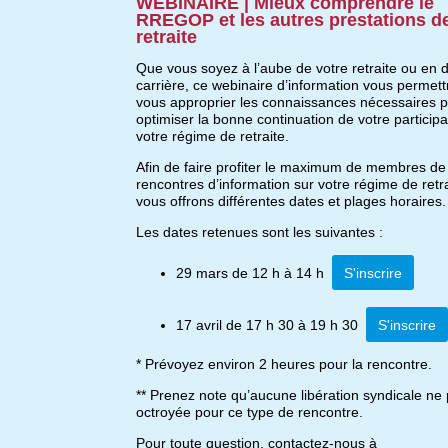
WEBINAIRE | Mieux comprendre le
RREGOP et les autres prestations d
retraite
Que vous soyez à l’aube de votre retraite ou en 
carrière, ce webinaire d’information vous permett
vous approprier les connaissances nécessaires 
optimiser la bonne continuation de votre participa
votre régime de retraite.
Afin de faire profiter le maximum de membres de
rencontres d’information sur votre régime de retr
vous offrons différentes dates et plages horaires.
Les dates retenues sont les suivantes :
29 mars de 12 h à 14 h
S'inscrire
17 avril de 17 h 30 à 19 h 30
S'inscrire
* Prévoyez environ 2 heures pour la rencontre.
** Prenez note qu’aucune libération syndicale ne 
octroyée pour ce type de rencontre.
Pour toute question, contactez-nous à