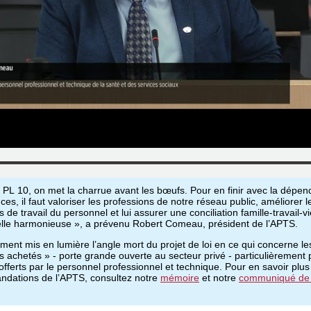
 PL 10, on met la charrue avant les bœufs. Pour en finir avec la dépe
es, il faut valoriser les professions de notre réseau public, améliorer l
s de travail du personnel et lui assurer une conciliation famille-travail-v
lle harmonieuse », a prévenu Robert Comeau, président de l’APTS.
ement mis en lumière l’angle mort du projet de loi en ce qui concerne le
s achetés » - porte grande ouverte au secteur privé - particulièrement 
offerts par le personnel professionnel et technique. Pour en savoir plus
dations de l’APTS, consultez notre
mémoire
et notre
communiqué de