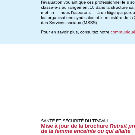
l’évaluation voulant que ces professionnel·le·s so
classé·e·s au rangement 18 dans la structure sala
met fin — nous l’espérons — à un litige qui perdu
les organisations syndicales et le ministère de la
des Services sociaux (MSSS).
Pour en savoir plus, consultez notre
communiqué 
SANTÉ ET SÉCURITÉ DU TRAVAIL
Mise à jour de la brochure
Retrait pr
de la femme enceinte ou qui allaite