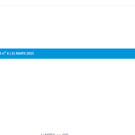
o
3 n
6 | 21 MARS 2023