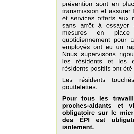
prévention sont en pla
transmission et assurer l
et services offerts aux 
sans arrêt à essayer 
mesures en place 
quotidiennement pour a
employés ont eu un rap
Nous supervisons rigo
les résidents et les
résidents positifs ont ét
Les résidents touché
gouttelettes.
Pour tous les travai
proches-aidants et v
obligatoire sur le mic
des ÉPI est obliga
isolement.