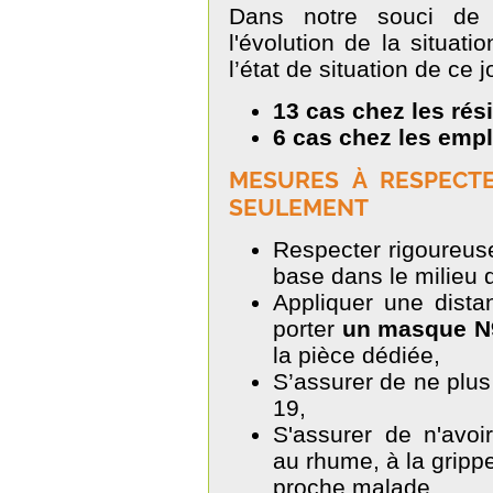
Dans notre souci de 
l'évolution de la situati
l’état de situation de ce j
13 cas chez les rés
6 cas chez les empl
MESURES À RESPECTE
SEULEMENT
Respecter rigoureus
base dans le milieu d
Appliquer une dista
porter
un masque N9
la pièce dédiée,
S’assurer de ne plus
19,
S'assurer de n'avo
au rhume, à la grippe
proche malade.