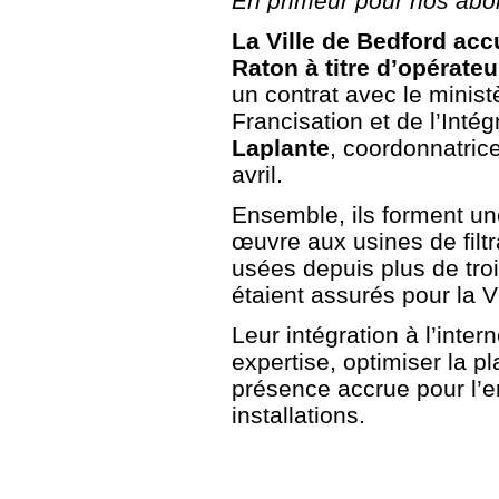
En primeur pour nos abonn
La Ville de Bedford accu
Raton à titre d’opérate
un contrat avec le minist
Francisation et de l’Intég
Laplante
, coordonnatric
avril.
Ensemble, ils forment un
œuvre aux usines de filtr
usées depuis plus de troi
étaient assurés pour la V
Leur intégration à l’inter
expertise, optimiser la pl
présence accrue pour l’en
installations.