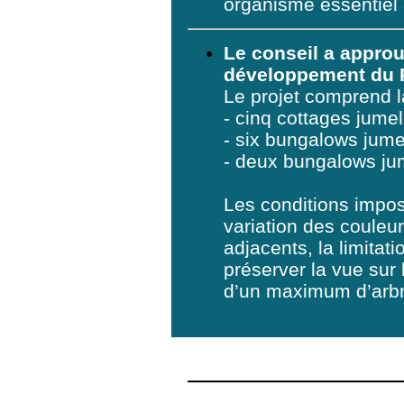
organisme essentiel
Le conseil a approu
développement du P
Le projet comprend l
- cinq cottages jume
- six bungalows jum
- deux bungalows ju
Les conditions impos
variation des couleu
adjacents, la limitat
préserver la vue sur
d’un maximum d’arbre