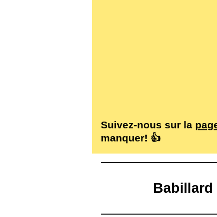
Suivez-nous sur la
pag
manquer! 👍
Babillar