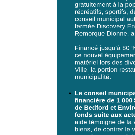
gratuitement à la po
récréatifs, sportifs, 
conseil municipal au
fermée Discovery E
Remorque Dionne, au
Financé jusqu’à 80 %
ce nouvel équipement 
matériel lors des di
Ville, la portion res
municipalité.
Le conseil municipa
financière de 1 000
de Bedford et Envi
fonds suite aux act
aide témoigne de la v
biens, de contrer le