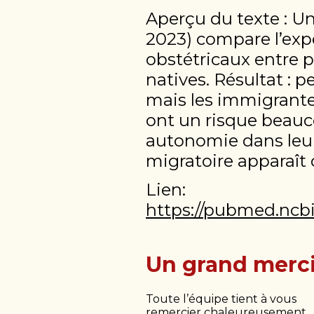
Aperçu du texte : U
2023) compare l’exp
obstétricaux entre 
natives. Résultat : p
mais les immigrante
ont un risque beauco
autonomie dans leur
migratoire apparaît
Lien:
https://pubmed.ncbi
Un grand merci
Toute l’équipe tient à vous
remercier chaleureusement