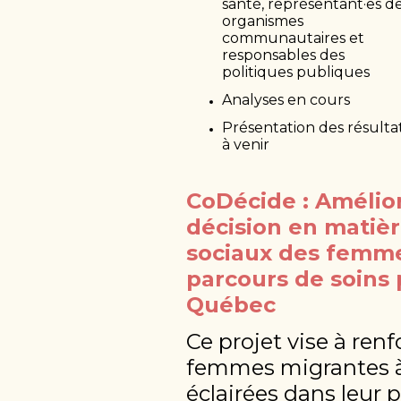
santé, représentant·es d
organismes
communautaires et
responsables des
politiques publiques
Analyses en cours
Présentation des résulta
à venir
CoDécide : Amélior
décision en matièr
sociaux des femme
parcours de soins 
Québec
Ce projet vise à renf
femmes migrantes à
éclairées dans leur 