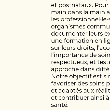
et postnataux. Pour y
main dans la main 
les professionnel·le·s
organismes communa
documenter leurs ex
une formation en li
sur leurs droits, l’ac
l’importance de soin
respectueux, et test
approche dans différ
Notre objectif est si
favoriser des soins p
et adaptés aux réal
et contribuer ainsi à
santé.