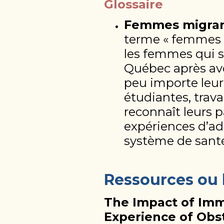
Glossaire
Femmes migran
terme « femmes 
les femmes qui s
Québec après avo
peu importe leur 
étudiantes, travai
reconnaît leurs p
expériences d’a
système de sant
Ressources ou 
The Impact of Imm
Experience of Obs