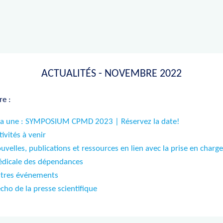
ACTUALITÉS - NOVEMBRE 2022
e :
la une : SYMPOSIUM CPM
D 2023 | Réservez la date!
tivités à venir
uvelles, publications et ressources en lien avec la prise en charge
dicale des dépendances
tres événements
écho de la presse scientifique