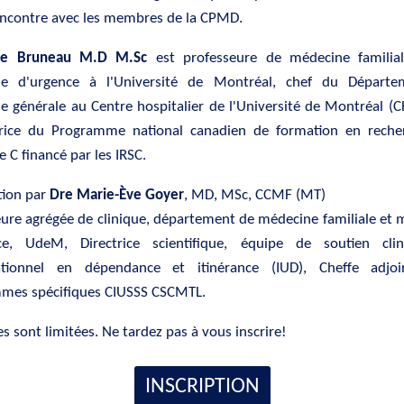
encontre avec les membres de la CPMD.
lie Bruneau M.D M.Sc
est professeure de médecine familia
e d'urgence à l'Université de Montréal, chef du Départ
e générale au Centre hospitalier de l'Université de Montréal (
trice du Programme national canadien de formation en reche
te C financé par les IRSC.
ion par
Dre Marie-Ève Goyer
, MD, MSc, CCMF (MT)
ure agrégée de clinique, département de médecine familiale et
ce, UdeM, Directrice scientifique, équipe de soutien cli
ationnel en dépendance et itinérance (IUD), Cheffe adjo
mes spécifiques CIUSSS CSCMTL.
es sont limitées. Ne tardez pas à vous inscrire!
INSCRIPTION