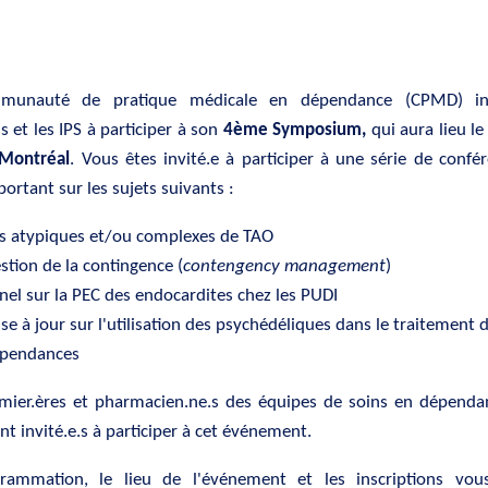
munauté de pratique médicale en dépendance (CPMD) inv
 et les IPS à participer à son
4ème Symposium,
qui aura lieu l
Montréal
. Vous êtes invité.e à participer à une série de confé
 portant sur les sujets suivants :
s atypiques et/ou complexes de TAO
stion de la contingence (
contengency management
)
nel sur la PEC des endocardites chez les PUDI
se à jour sur l'utilisation des psychédéliques dans le traitement 
pendances
irmier.ères et pharmacien.ne.s des équipes de soins en dépenda
t invité.e.s à participer à cet événement.
rammation, le lieu de l'événement et les inscriptions vou