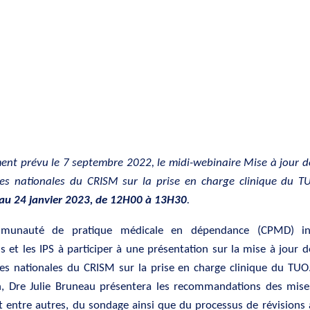
ment prévu le 7 septembre 2022, le midi-webinaire Mise à jour d
ices nationales du CRISM sur la prise en charge clinique du T
 au 24 janvier 2023, de 12H00 à 13H30
.
munauté de pratique médicale en dépendance (CPMD) inv
 et les IPS à participer à une présentation sur la mise à jour d
ces nationales du CRISM sur la prise en charge clinique du TUO
n, Dre Julie Bruneau présentera les recommandations des mises
 entre autres, du sondage ainsi que du processus de révisions 