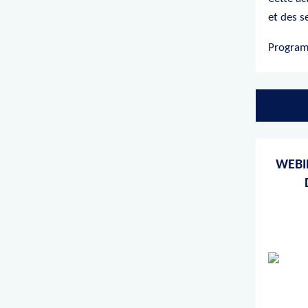
et des s
Programm
WEBI