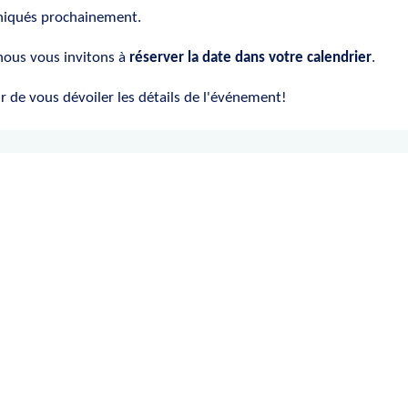
qués prochainement.
, nous vous invitons à
réserver la date dans votre calendrier
.
ir de vous dévoiler les détails de l'événement!