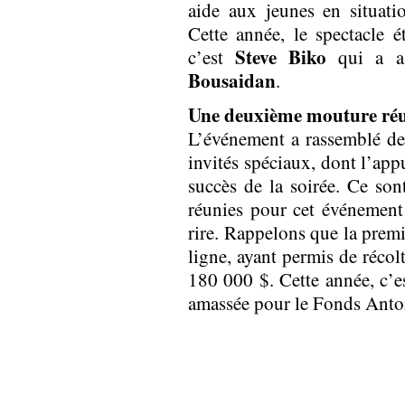
aide aux jeunes en situati
Cette année, le spectacle 
Steve Biko
c’est
qui a as
Bousaidan
.
Une deuxième mouture réu
L’événement a rassemblé de
invités spéciaux, dont l’ap
succès de la soirée. Ce so
réunies pour cet événement 
rire. Rappelons que la premi
ligne, ayant permis de réco
180 000 $. Cette année, c’
amassée pour le Fonds Antoi