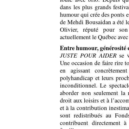
dans les plus grands festi
humour qui crée des ponts en
de Mehdi Bousaidan a été le
Olivier, réputé pour son
actuellement le Québec avec 
Entre humour, générosité e
JUSTE POUR AIDER
se v
Une occasion de faire rire t
en agissant concrètemen
polyhandicap et leurs proc
inconditionnel. Le spectacl
aborder non seulement la r
droit aux loisirs et à l’acc
et à la contribution inestim
sont redistribués au Fond
contribuent directement à