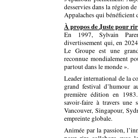
desservies dans la région de
Appalaches qui bénéficient d
À propos de Juste pour rir
​​​​​​​En 1997, Sylvain 
divertissement qui, en 2024,
Le Groupe est une grande
reconnue mondialement pou
partout dans le monde ».
Leader international de la c
grand festival d’humour a
première édition en 1983
savoir‑faire à travers une 
Vancouver, Singapour, Syd
empreinte globale.
Animée par la passion, l’inn