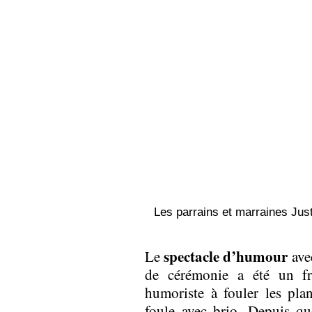
Les parrains et marraines Just
spectacle d’humour
Le
avec
de cérémonie a été un fr
humoriste à fouler les pla
foule avec brio. Depuis qu