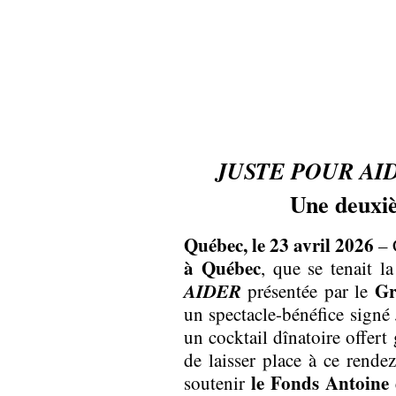
JUSTE POUR AI
Une deuxiè
Québec, le 23 avril 2026
– C
à Québec
, que se tenait 
AIDER
Gr
présentée par le
un spectacle-bénéfice signé 
un cocktail dînatoire offer
de laisser place à ce rende
le Fonds Antoine
soutenir