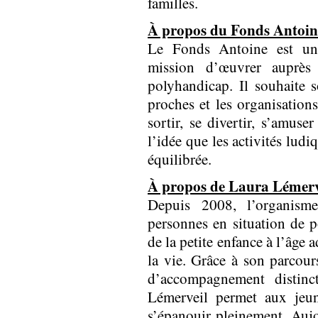
familles.
À propos du Fonds Antoin
Le Fonds Antoine est un
mission d’œuvrer auprès
polyhandicap. Il souhaite 
proches et les organisations
sortir, se divertir, s’amus
l’idée que les activités ludi
équilibrée.
À propos de Laura Lémerv
Depuis 2008, l’organism
personnes en situation de p
de la petite enfance à l’âge 
la vie. Grâce à son parcour
d’accompagnement distinct
Lémerveil permet aux jeun
s’épanouir pleinement. Aujo