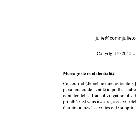
julie@commjulie.
Copyright © 2015 :: 
Message de confidentialité
Ce courriel (de même que les fichiers jo
personne ou de l'entité à qui il est adr
confidentielle. Toute divulgation, distr
prohibée. Si vous avez reçu ce courriel
détruire toutes les copies et le suppri