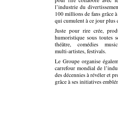
pour rire collabore avec le
l’industrie du divertissemen
100 millions de fans grâce à
qui cumulent à ce jour plus 
Juste pour rire crée, prod
humoristique sous toutes ses
théâtre, comédies musica
multi‑artistes, festivals.
Le Groupe organise égale
carrefour mondial de l’indu
des décennies à révéler et p
grâce à ses initiatives emblé