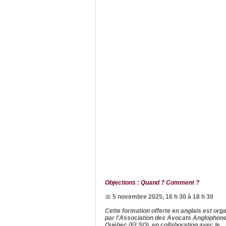
Objections : Quand ? Comment ?
📅
5 novembre 2025, 16 h 30 à 18 h 30
Cette formation offerte en anglais est org
par l'Association des Avocats Anglophon
Québec (ELSQ), en collaboration avec le