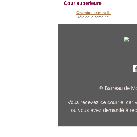
Cour supérieure
Chambre criminelle
Rôle de la semaine
© Barreau de Mon
Vous recevez ce courriel car
ou vous avez demandé à recev