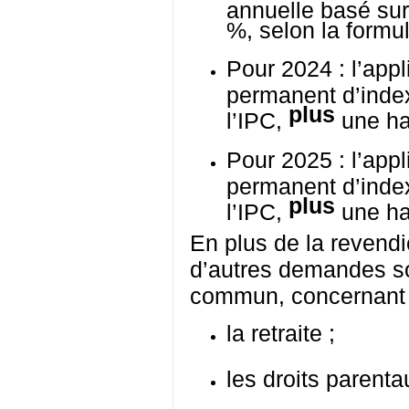
annuelle basé sur
%, selon la formu
Pour 2024 : l’app
permanent d’index
plus
l’IPC,
une ha
Pour 2025 : l’app
permanent d’index
plus
l’IPC,
une ha
En plus de la revendic
d’autres demandes so
commun, concernant
la retraite ;
les droits parenta