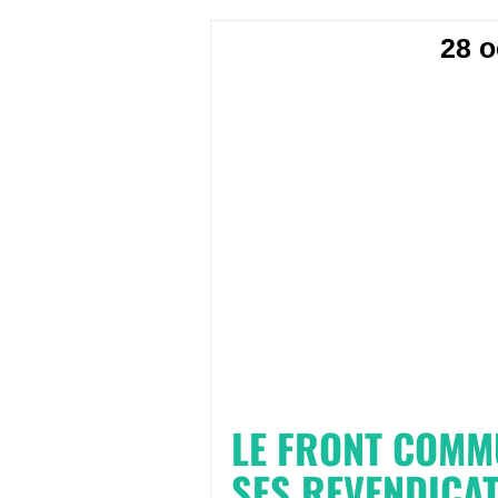
28 o
LE FRONT COMM
SES
REVENDICA