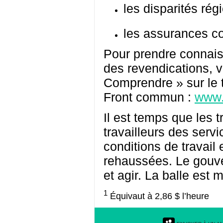
les disparités rég
les assurances co
Pour prendre connai
des revendications, vi
Comprendre » sur le 
Front commun :
www.
Il est temps que les t
travailleurs des servi
conditions de travail 
rehaussées. Le gouv
et agir. La balle est
1
Équivaut à 2,86 $ l’heure