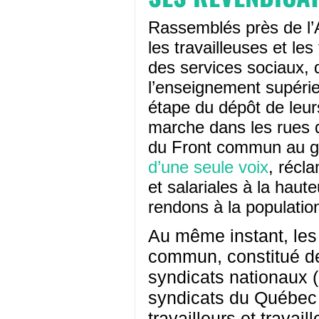
Rassemblés près de l’
les travailleuses et les
des services sociaux, d
l’enseignement supérie
étape du dépôt de leur
marche dans les rues
du Front commun au go
d’une seule voix
, récl
et salariales à la hau
rendons à la populatio
Au même instant, les
commun, constitué de
syndicats nationaux 
syndicats du Québec 
travailleurs et trava