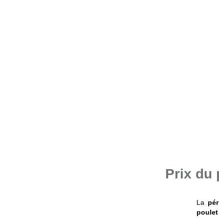
Prix du
La
pér
poulet