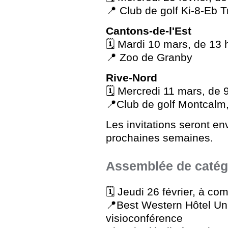
📍 Club de golf Ki-8-Eb T
Cantons-de-l'Est
🗓️ Mardi 10 mars, de 13 
📍 Zoo de Granby
Rive-Nord
🗓️ Mercredi 11 mars, de 
📍Club de golf Montcalm,
Les invitations seront e
prochaines semaines.
Assemblée de catég
🗓️
Jeudi 26 février, à co
📍Best Western Hôtel Un
visioconférence