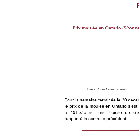
Prix moulée en Ontario ($/tonn
Source :
Chicken Farmers of Ontario
Pour la semaine terminée le 20 déce
le prix de la moulée en Ontario s’est
à 491 $/tonne, une baisse de 6 
rapport à la semaine précédente.