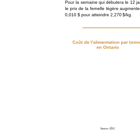
Pour la semaine qui débutera le 12 ja
le prix de la femelle légère augment
0,010 $ pour atteindre 2,270 $/kg.
Coût de l’alimentation par tonn
en Ontario
Source :
ÉDC