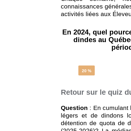
connaissances générales
activités liées aux Éleve
En 2024, quel pourc
dindes au Québec
pério
20 %
Retour sur le quiz 
Question
: En cumulant 
légers et de dindons l
détention de quota de 
(2025-2026)? La médian