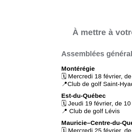
À mettre à vot
Assemblées général
Montérégie
🗓️ Mercredi 18 février, d
📍Club de golf Saint-Hya
Est-du-Québec
🗓️ Jeudi 19 février, de 1
📍 Club de golf Lévis
Mauricie–Centre-du-Qu
🗓️ Mercredi 25 février, d