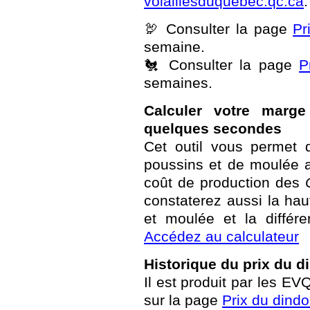
volaillesduquebec.qc.ca
.
🦃 Consulter la page
Pr
semaine.
🐔 Consulter la page
P
semaines.
Calculer votre marg
quelques secondes
Cet outil vous permet 
poussins et de moulée a
coût de production des
constaterez aussi la ha
et moulée et la différ
Accédez au calculateur
Historique du prix du d
Il est produit par les E
sur la page
Prix du dind