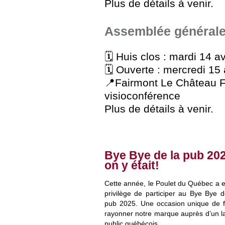
Plus de détails à venir.
Assemblée générale
🗓️ Huis clos : mardi 14 av
🗓️ Ouverte : mercredi 15 
📍Fairmont Le Château F
visioconférence
Plus de détails à venir.
Bye Bye de la pub 202
on y était!
Cette année, le Poulet du Québec a e
privilège de participer au Bye Bye d
pub 2025. Une occasion unique de f
rayonner notre marque auprès d’un l
public québécois.