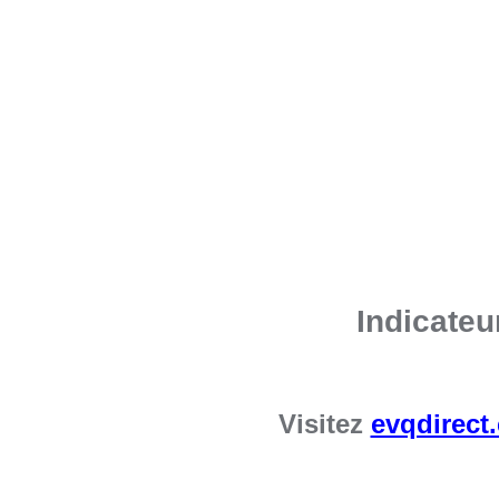
Indicate
Visitez
evqdirect