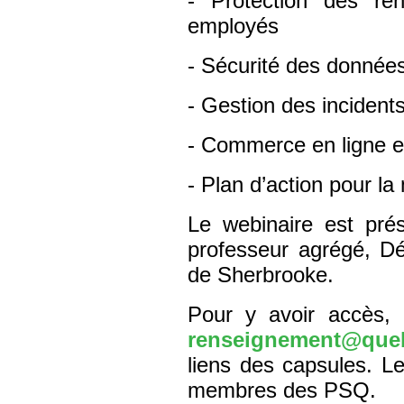
- Protection des re
employés
- Sécurité des donnée
- Gestion des incident
- Commerce en ligne e
- Plan d’action pour la
Le webinaire est prés
professeur agrégé, D
de Sherbrooke.
Pour y avoir accès, il
renseignement@que
liens des capsules. Le
membres des PSQ.