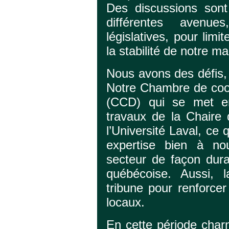
Des discussions sont
différentes avenu
législatives, pour limi
la stabilité de notre ma
Nous avons des défis, 
Notre Chambre de coo
(CCD) qui se met en
travaux de la Chaire d
l’Université Laval, ce
expertise bien à nou
secteur de façon dura
québécoise. Aussi, 
tribune pour renforce
locaux.
En cette période charn