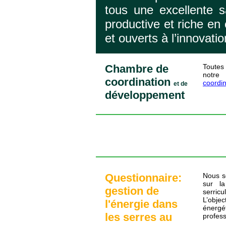
tous une excellente sa
productive et riche en 
et ouverts à l’innovatio
Chambre de
Toutes 
notr
coordination
coordi
et de
développement
Questionnaire:
Nous so
sur la
gestion de
serricu
L’obje
l'énergie dans
énergét
les serres au
profess