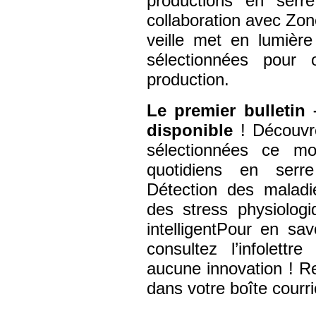
productions en serr
collaboration avec Zon
veille met en lumièr
sélectionnées pour 
production.
Le premier bulletin
disponible
! Découvre
sélectionnées ce mo
quotidiens en serre
Détection des maladi
des stress physiolog
intelligentPour en sav
consultez l’infolett
aucune innovation ! 
dans votre boîte courri