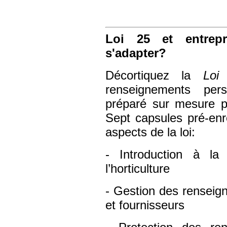
Loi 25 et entrepr
s'adapter?
Décortiquez la
Lo
renseignements per
préparé sur mesure po
Sept capsules pré-enre
aspects de la loi:
- Introduction à l
l’horticulture
- Gestion des renseig
et fournisseurs