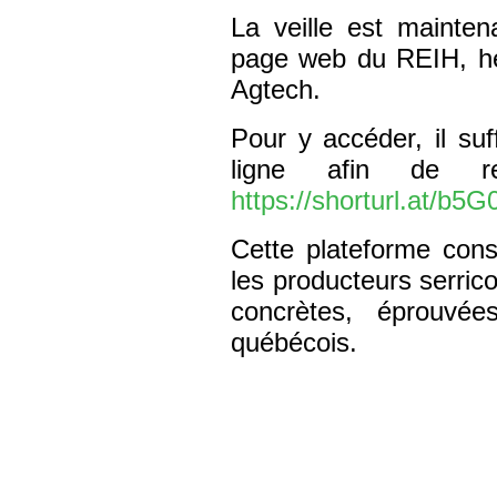
La veille est mainten
page web du REIH, hé
Agtech.
Pour y accéder, il suf
ligne afin de rec
https://shorturl.at/b5G
Cette plateforme const
les producteurs serric
concrètes, éprouvé
québécois.