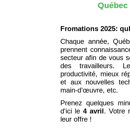
Québec 
Fromations 2025: qu
Chaque année, Québe
prennent connaissanc
secteur afin de vous 
des travailleurs. 
productivité, mieux ré
et aux nouvelles techn
main-d’œuvre, etc.
Prenez quelques mi
d'ici le
4 avril
. Votre 
leur offre !