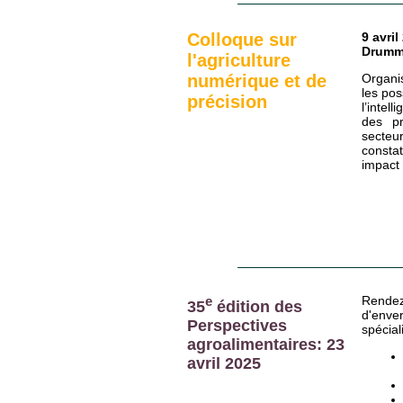
Colloque sur
9 avri
Drumm
l'agriculture
numérique et de
Organi
les pos
précision
l’intel
des pr
secteu
constat
impact 
e
Rende
35
édition des
d'env
Perspectives
spécial
agroalimentaires: 23
avril 2025