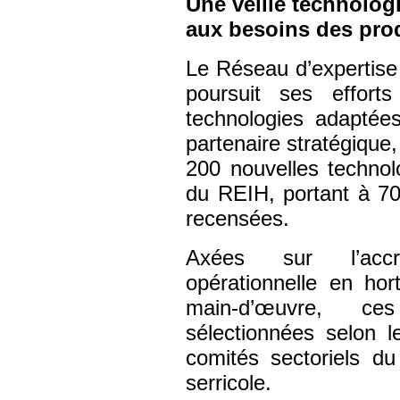
Une veille technolog
aux besoins des pro
Le Réseau d’expertise 
poursuit ses efforts
technologies adaptées
partenaire stratégique,
200 nouvelles technolo
du REIH, portant à 70
recensées.
Axées sur l’accro
opérationnelle en hort
main-d’œuvre, ce
sélectionnées selon l
comités sectoriels d
serricole.