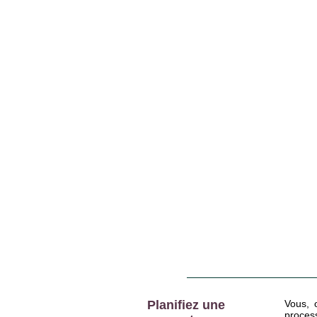
Planifiez une
Vous, 
proce