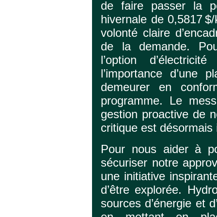
de faire passer la p
hivernale de 0,5817 $
volonté claire d’encad
de la demande. Pour
l’option d’électricit
l’importance d’une pl
demeurer en conform
programme. Le messa
gestion proactive de 
critique est désormais
Pour nous aider à po
sécuriser notre appro
une initiative inspiran
d’être explorée. Hydro
sources d’énergie et d
en mettant en pla