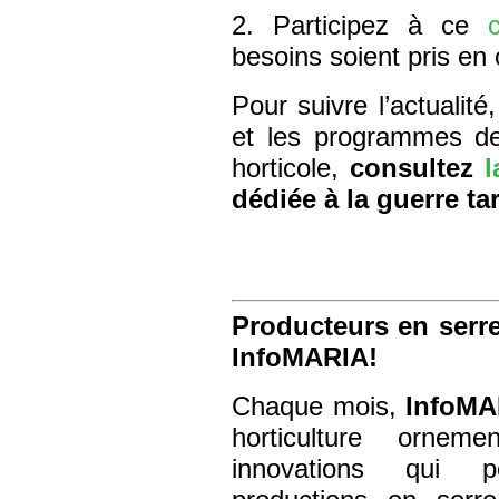
2. Participez à ce
besoins soient pris en
Pour suivre l’actualit
et les programmes de
horticole,
consultez
dédiée à la guerre ta
Producteurs en serre
InfoMARIA!
Chaque mois,
InfoMA
horticulture ornem
innovations qui p