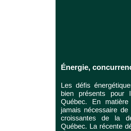
Énergie, concurrenc
Les défis énergétiqu
bien présents pour 
Québec. En matière d
jamais nécessaire de
croissantes de la 
Québec. La récente déc