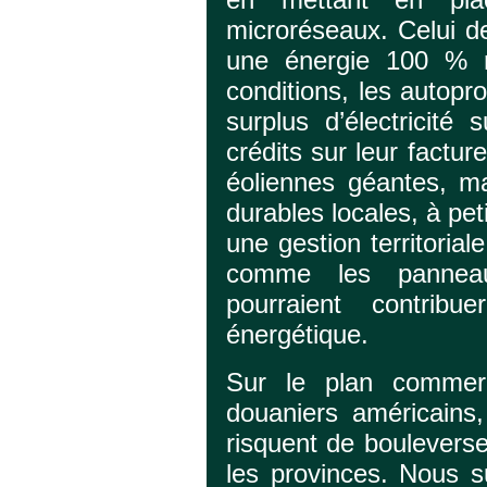
microréseaux. Celui d
une énergie 100 % re
conditions, les autopr
surplus d’électricité
crédits sur leur facture
éoliennes géantes, m
durables locales, à pet
une gestion territorial
comme les panneaux
pourraient contribu
énergétique.
Sur le plan commerc
douaniers américains,
risquent de bouleverse
les provinces. Nous su