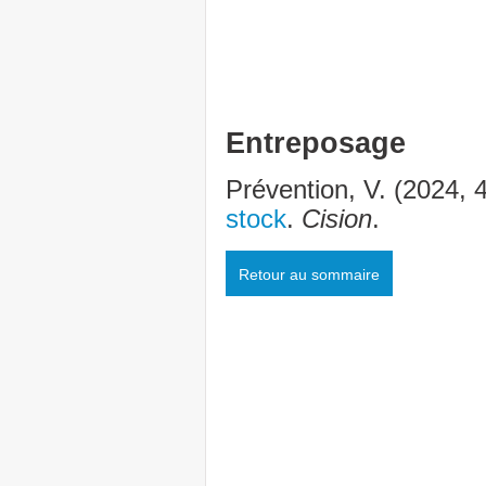
Entreposage
Prévention, V. (2024,
stock
.
Cision
.
Retour au sommaire