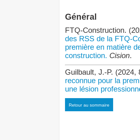
Général
FTQ-Construction. (20
des RSS de la FTQ-Co
première en matière de 
construction.
Cision
.
Guilbault, J.-P. (2024
reconnue pour la pre
une lésion professionne
Retour au sommaire