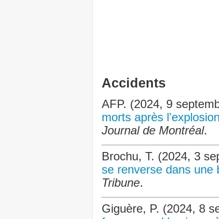
Accidents
AFP. (2024, 9 septem
morts après l'explosio
Journal de Montréal
.
Brochu, T. (2024, 3 s
se renverse dans une b
Tribune
.
Giguère, P. (2024, 8 