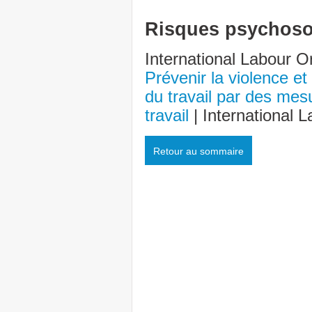
Risques psychoso
International Labour Or
Prévenir la violence e
du travail par des mes
travail
| International 
Retour au sommaire