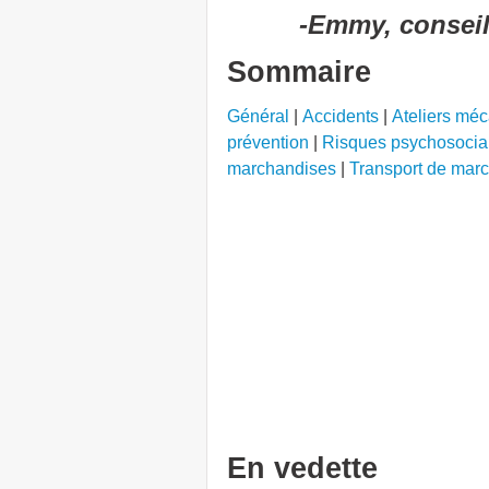
-Emmy, consei
Sommaire
Général
|
Accidents
|
Ateliers mé
prévention
|
Risques psychosocia
marchandises
|
Transport de mar
En vedette