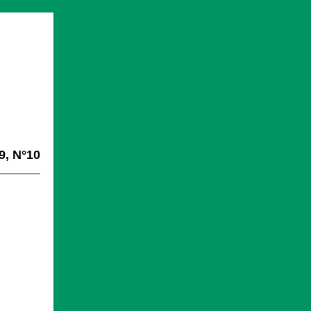
9, N°10