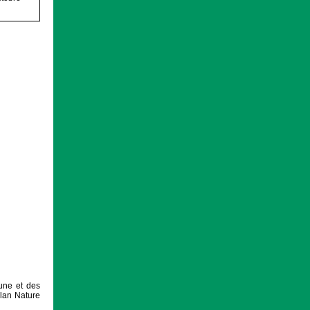
aune et des
Plan Nature